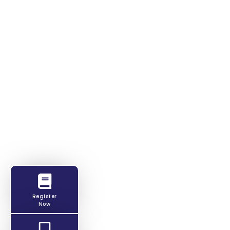
Register
Now