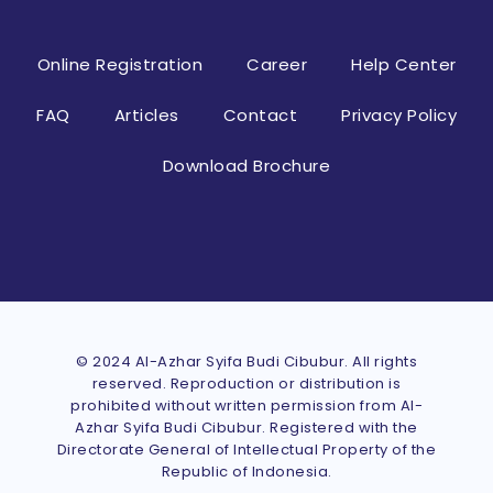
Online Registration
Career
Help Center
FAQ
Articles
Contact
Privacy Policy
Download Brochure
© 2024 Al-Azhar Syifa Budi Cibubur. All rights
reserved. Reproduction or distribution is
prohibited without written permission from Al-
Azhar Syifa Budi Cibubur. Registered with the
Directorate General of Intellectual Property of the
Republic of Indonesia.