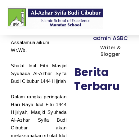
Penulis
Assalamualaikum
Wr.Wb.
admin ASBC
Assalamualaikum
Writer &
Wr.Wb.
Blogger
Shalat Idul Fitri Masjid
Berita
Syuhada Al-Azhar Syifa
Terbaru
Budi Cibubur 1444 Hijriah
Dalam rangka peringatan
Hari Raya Idul Fitri 1444
Hijriyah, Masjid Syuhada
Al-Azhar Syifa Budi
Cibubur akan
melaksanakan sholat Idul